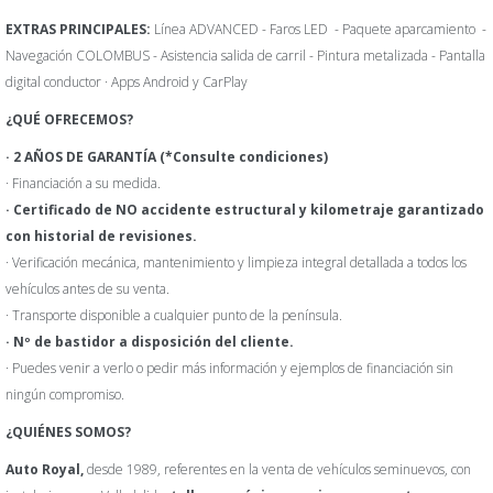
EXTRAS PRINCIPALES:
Línea ADVANCED - Faros LED - Paquete aparcamiento -
Navegación COLOMBUS - Asistencia salida de carril - Pintura metalizada - Pantalla
digital conductor · Apps Android y CarPlay
¿QUÉ OFRECEMOS?
·
2 AÑOS DE GARANTÍA
(*Consulte condiciones)
· Financiación a su medida.
· Certificado de NO accidente estructural y kilometraje garantizado
con historial de revisiones.
· Verificación mecánica, mantenimiento y limpieza integral detallada a todos los
vehículos antes de su venta.
· Transporte disponible a cualquier punto de la península.
· Nº de bastidor a disposición del cliente.
· Puedes venir a verlo o pedir más información y ejemplos de financiación sin
ningún compromiso.
¿QUIÉNES SOMOS?
Auto Royal,
desde 1989, referentes en la venta de vehículos seminuevos, con