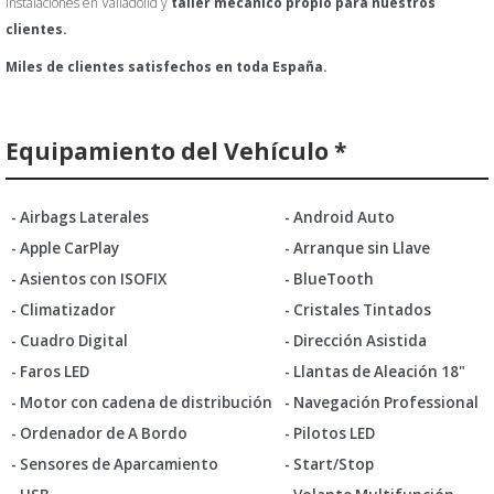
instalaciones en Valladolid y
taller mecánico propio para nuestros
clientes.
Miles de clientes satisfechos en toda España.
Equipamiento del Vehículo *
- Airbags Laterales
- Android Auto
- Apple CarPlay
- Arranque sin Llave
- Asientos con ISOFIX
- BlueTooth
- Climatizador
- Cristales Tintados
- Cuadro Digital
- Dirección Asistida
- Faros LED
- Llantas de Aleación 18"
- Motor con cadena de distribución
- Navegación Professional
- Ordenador de A Bordo
- Pilotos LED
- Sensores de Aparcamiento
- Start/Stop