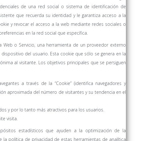
denciales de una red social o sistema de identificación de
istente que recuerda su identidad y le garantiza acceso a la
okie y revocar el acceso a la web mediante redes sociales o
referencias en la red social que específica.
a Web o Servicio, una herramienta de un proveedor externo
l dispositivo del usuario. Esta cookie que sólo se genera en la
nónima al visitante. Los objetivos principales que se persiguen
avegantes a través de la “Cookie” (identifica navegadores y
ación aproximada del número de visitantes y su tendencia en el
os y por lo tanto más atractivos para los usuarios.
e visita.
opósitos estadísticos que ayuden a la optimización de la
 la política de privacidad de estas herramientas de analítica