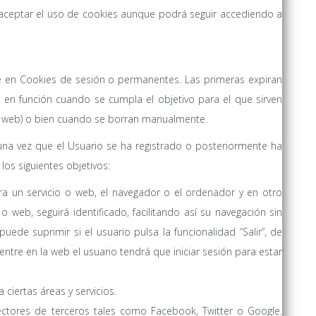
aceptar el uso de cookies aunque podrá seguir accediendo a
e en Cookies de sesión o permanentes. Las primeras expiran
 en función cuando se cumpla el objetivo para el que sirven
la web) o bien cuando se borran manualmente.
una vez que el Usuario se ha registrado o posteriormente ha
 los siguientes objetivos:
rra un servicio o web, el navegador o el ordenador y en otro
 web, seguirá identificado, facilitando así su navegación sin
puede suprimir si el usuario pulsa la funcionalidad “Salir”, de
ntre en la web el usuario tendrá que iniciar sesión para estar
ciertas áreas y servicios.
nectores de terceros tales como Facebook, Twitter o Google.