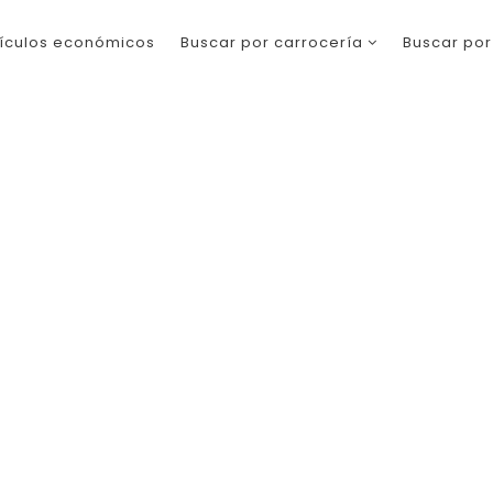
ículos económicos
Buscar por carrocería
Buscar po