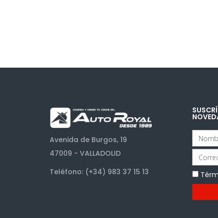
SUSCRÍ
NOVED
Avenida de Burgos, 19
47009 - VALLADOLID
Teléfono: (+34) 983 37 15 13
Térm