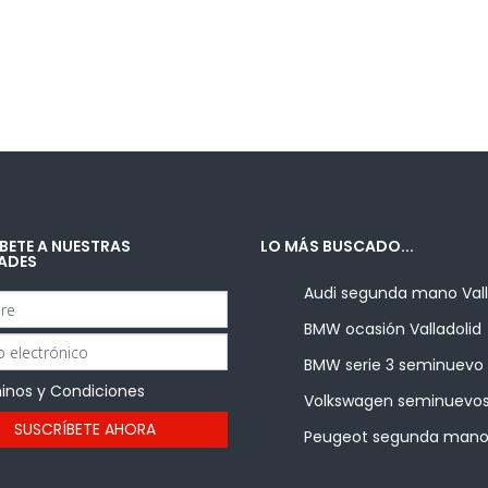
BETE A NUESTRAS
LO MÁS BUSCADO...
ADES
Audi segunda mano Vall
BMW ocasión Valladolid
BMW serie 3 seminuevo
inos y Condiciones
Volkswagen seminuevos
Peugeot segunda man