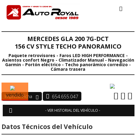
MERCEDES GLA 200 7G-DCT
156 CV STYLE TECHO PANORAMICO
Paquete retrovisores - Faros LED HIGH PERFORMANCE -
Asientos confort Negro - Climatizador Manual - Navegación
Garmin - Portón eléctrico - Techo panorámico corredizo -
Cámara trasera
vendido
654.655.047
- VER HISTORIAL DEL VEHÍCULO -
Datos Técnicos del Vehículo