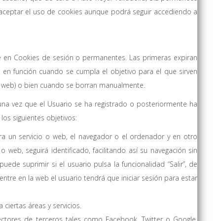
aceptar el uso de cookies aunque podrá seguir accediendo a
e en Cookies de sesión o permanentes. Las primeras expiran
 en función cuando se cumpla el objetivo para el que sirven
la web) o bien cuando se borran manualmente.
una vez que el Usuario se ha registrado o posteriormente ha
 los siguientes objetivos:
rra un servicio o web, el navegador o el ordenador y en otro
 web, seguirá identificado, facilitando así su navegación sin
puede suprimir si el usuario pulsa la funcionalidad “Salir”, de
ntre en la web el usuario tendrá que iniciar sesión para estar
ciertas áreas y servicios.
nectores de terceros tales como Facebook, Twitter o Google.