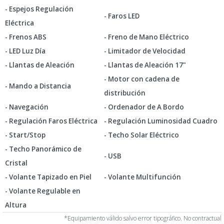
- Espejos Regulación
- Faros LED
Eléctrica
- Frenos ABS
- Freno de Mano Eléctrico
- LED Luz Día
- Limitador de Velocidad
- Llantas de Aleación
- Llantas de Aleación 17"
- Motor con cadena de
- Mando a Distancia
distribución
- Navegación
- Ordenador de A Bordo
- Regulación Faros Eléctrica
- Regulación Luminosidad Cuadro
- Start/Stop
- Techo Solar Eléctrico
- Techo Panorámico de
- USB
Cristal
- Volante Tapizado en Piel
- Volante Multifunción
- Volante Regulable en
Altura
*Equipamiento válido salvo error tipográfico. No contractual