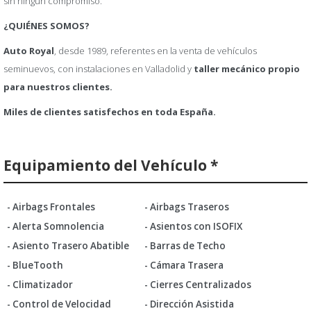
sin ningún compromiso.
¿QUIÉNES SOMOS?
Auto Royal
,
desde 1989, referentes en la venta de vehículos
seminuevos, con instalaciones en Valladolid y
taller mecánico propio
para nuestros clientes.
Miles de clientes satisfechos en toda España.
Equipamiento del Vehículo *
- Airbags Frontales
- Airbags Traseros
- Alerta Somnolencia
- Asientos con ISOFIX
- Asiento Trasero Abatible
- Barras de Techo
- BlueTooth
- Cámara Trasera
- Climatizador
- Cierres Centralizados
- Control de Velocidad
- Dirección Asistida