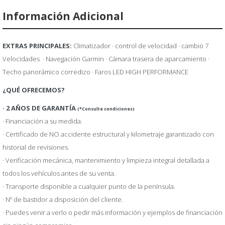
Información Adicional
EXTRAS PRINCIPALES:
Climatizador · control de velocidad · cambio 7
Velocidades · Navegación Garmin · Cámara trasera de aparcamiento ·
Techo panorámico corredizo · Faros LED HIGH PERFORMANCE
¿QUÉ OFRECEMOS?
·
2 AÑOS DE GARANTÍA
(*Consulte condiciones)
· Financiación a su medida.
· Certificado de NO accidente estructural y kilometraje garantizado con
historial de revisiones.
· Verificación mecánica, mantenimiento y limpieza integral detallada a
todos los vehículos antes de su venta.
· Transporte disponible a cualquier punto de la península.
· Nº de bastidor a disposición del cliente.
· Puedes venir a verlo o pedir más información y ejemplos de financiación