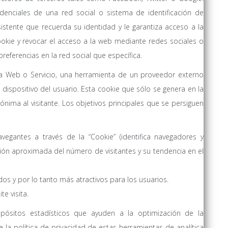
denciales de una red social o sistema de identificación de
istente que recuerda su identidad y le garantiza acceso a la
okie y revocar el acceso a la web mediante redes sociales o
referencias en la red social que específica.
a Web o Servicio, una herramienta de un proveedor externo
l dispositivo del usuario. Esta cookie que sólo se genera en la
nónima al visitante. Los objetivos principales que se persiguen
avegantes a través de la “Cookie” (identifica navegadores y
ación aproximada del número de visitantes y su tendencia en el
os y por lo tanto más atractivos para los usuarios.
e visita.
opósitos estadísticos que ayuden a la optimización de la
 la política de privacidad de estas herramientas de analítica